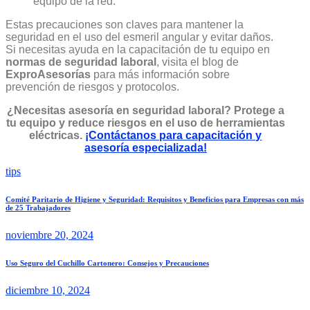
equipo de la red.
Estas precauciones son claves para mantener la
seguridad en el uso del esmeril angular y evitar daños.
Si necesitas ayuda en la capacitación de tu equipo en
normas de seguridad laboral
, visita el blog de
ExproAsesorías
para más información sobre
prevención de riesgos y protocolos.
¿Necesitas asesoría en seguridad laboral? Protege a
tu equipo y reduce riesgos en el uso de herramientas
eléctricas.
¡Contáctanos para capacitación y
asesoría especializada!
tips
Comité Paritario de Higiene y Seguridad: Requisitos y Beneficios para Empresas con más
de 25 Trabajadores
noviembre 20, 2024
Uso Seguro del Cuchillo Cartonero: Consejos y Precauciones
diciembre 10, 2024