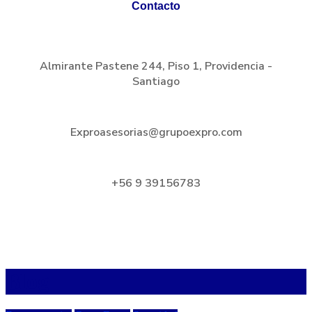
Contacto
Almirante Pastene 244, Piso 1, Providencia -
Santiago
Exproasesorias@grupoexpro.com
+56 9 39156783
Blog