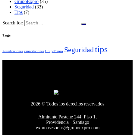
GrupoExpro
(35)
Seguridad
(33)
Tips
(7)
Search for:
Tags
tips
Seguridad
Acreditaciones
capacitaciones
GrupoExpro
2026 © Todos los derechos reservados
Almirante Pastene 244, Piso 1,
Providencia - Santiago
exproasesorias@grupoexpro.com