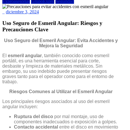
Exproasesorias
GrupoExpro
Seguridad
_
diciembre 3, 2024
Uso Seguro de Esmeril Angular: Riesgos y
Precauciones Clave
Uso Seguro del Esmeril Angular: Evita Accidentes y
Mejora la Seguridad
El
esmeril angular
, también conocido como esmeril
portátil, es una herramienta esencial para corte,
desbaste y limpieza de materiales metálicos. Sin
embargo, su uso indebido puede presentar riesgos
graves tanto para el operador como para el entorno de
trabajo.
Riesgos Comunes al Utilizar el Esmeril Angular
Los principales riesgos asociados al uso del esmeril
angular incluyen:
Ruptura del disco
por mal montaje, uso de
componentes inadecuados o exposición a golpes.
Contacto accidental
entre el disco en movimiento