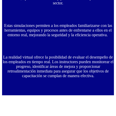
sector.
Estas simulaciones permiten a los empleados familiarizarse con las
herramientas, equipos y procesos antes de enfrentarse a ellos en el
entorno real, mejorando la seguridad y la eficiencia operativa.
La realidad virtual ofrece la posibilidad de evaluar el desempeño de
los empleados en tiempo real. Los instructores pueden monitorear el
progreso, identificar áreas de mejora y proporcionar
retroalimentación inmediata para asegurar que los objetivos de
capacitación se cumplan de manera efectiva.
// ¡Escríbenos! Estamos aquí para responder a sus
preguntas