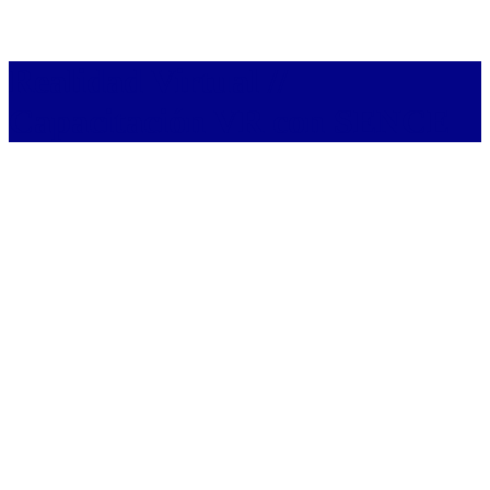
Realidad Virtual //
Capacitación VR con SENCE