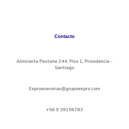
Contacto
Almirante Pastene 244, Piso 1, Providencia -
Santiago
Exproasesorias@grupoexpro.com
+56 9 39156783