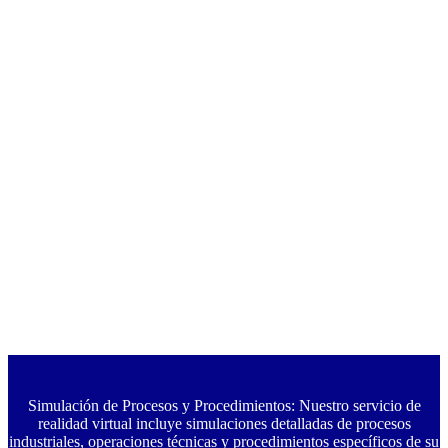
Simulación de Procesos y Procedimientos: Nuestro servicio de
realidad virtual incluye simulaciones detalladas de procesos
industriales, operaciones técnicas y procedimientos específicos de su