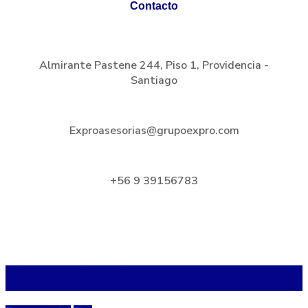
Contacto
Almirante Pastene 244, Piso 1, Providencia -
Santiago
Exproasesorias@grupoexpro.com
+56 9 39156783
Categoría:
Tips