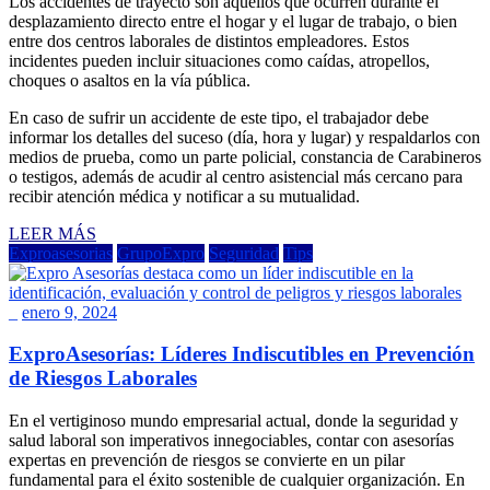
Los accidentes de trayecto son aquellos que ocurren durante el
desplazamiento directo entre el hogar y el lugar de trabajo, o bien
entre dos centros laborales de distintos empleadores. Estos
incidentes pueden incluir situaciones como caídas, atropellos,
choques o asaltos en la vía pública.
En caso de sufrir un accidente de este tipo, el trabajador debe
informar los detalles del suceso (día, hora y lugar) y respaldarlos con
medios de prueba, como un parte policial, constancia de Carabineros
o testigos, además de acudir al centro asistencial más cercano para
recibir atención médica y notificar a su mutualidad.
LEER MÁS
Exproasesorias
GrupoExpro
Seguridad
Tips
_
enero 9, 2024
ExproAsesorías: Líderes Indiscutibles en Prevención
de Riesgos Laborales
En el vertiginoso mundo empresarial actual, donde la seguridad y
salud laboral son imperativos innegociables, contar con asesorías
expertas en prevención de riesgos se convierte en un pilar
fundamental para el éxito sostenible de cualquier organización. En