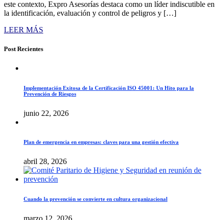
este contexto, Expro Asesorías destaca como un líder indiscutible en
la identificación, evaluación y control de peligros y […]
LEER MÁS
Post Recientes
Implementación Exitosa de la Certificación ISO 45001: Un Hito para la
Prevención de Riesgos
junio 22, 2026
Plan de emergencia en empresas: claves para una gestión efectiva
abril 28, 2026
Cuando la prevención se convierte en cultura organizacional
marzo 12, 2026