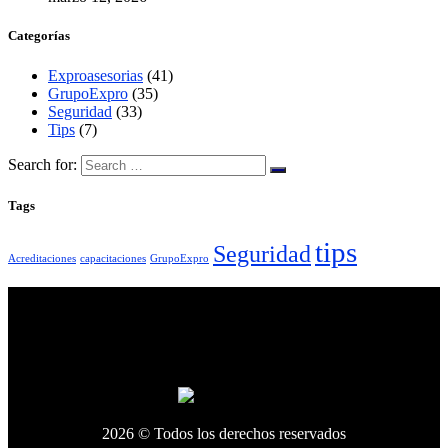
Categorías
Exproasesorias
(41)
GrupoExpro
(35)
Seguridad
(33)
Tips
(7)
Search for:
Tags
tips
Seguridad
Acreditaciones
capacitaciones
GrupoExpro
2026 © Todos los derechos reservados