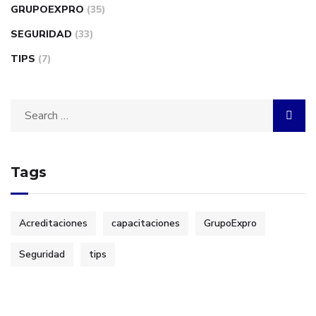
GRUPOEXPRO
(35)
SEGURIDAD
(33)
TIPS
(7)
Search
for:
Tags
Acreditaciones
capacitaciones
GrupoExpro
Seguridad
tips