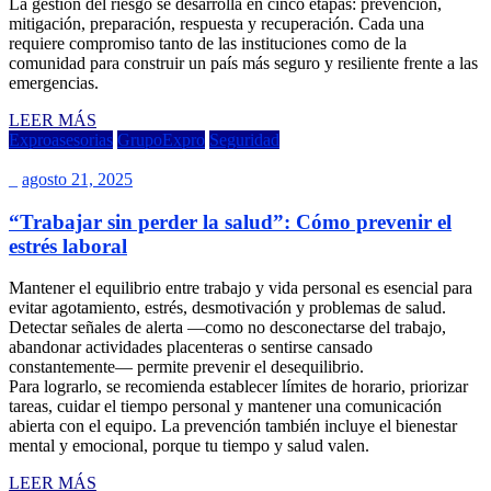
La gestión del riesgo se desarrolla en cinco etapas: prevención,
mitigación, preparación, respuesta y recuperación. Cada una
requiere compromiso tanto de las instituciones como de la
comunidad para construir un país más seguro y resiliente frente a las
emergencias.
LEER MÁS
Exproasesorias
GrupoExpro
Seguridad
_
agosto 21, 2025
“Trabajar sin perder la salud”: Cómo prevenir el
estrés laboral
Mantener el equilibrio entre trabajo y vida personal es esencial para
evitar agotamiento, estrés, desmotivación y problemas de salud.
Detectar señales de alerta —como no desconectarse del trabajo,
abandonar actividades placenteras o sentirse cansado
constantemente— permite prevenir el desequilibrio.
Para lograrlo, se recomienda establecer límites de horario, priorizar
tareas, cuidar el tiempo personal y mantener una comunicación
abierta con el equipo. La prevención también incluye el bienestar
mental y emocional, porque tu tiempo y salud valen.
LEER MÁS