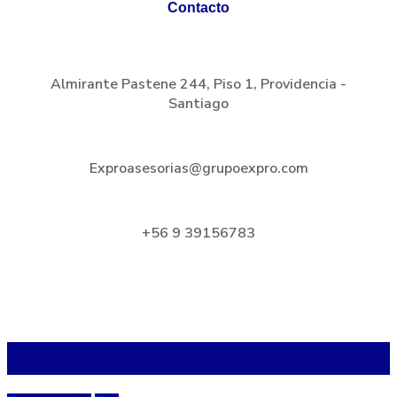
Contacto
Almirante Pastene 244, Piso 1, Providencia -
Santiago
Exproasesorias@grupoexpro.com
+56 9 39156783
Etiqueta:
tips