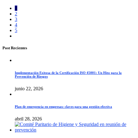
1
2
3
4
5
Post Recientes
Implementación Exitosa de la Certificación ISO 45001: Un Hito para la
Prevención de Riesgos
junio 22, 2026
Plan de emergencia en empresas: claves para una gestión efectiva
abril 28, 2026