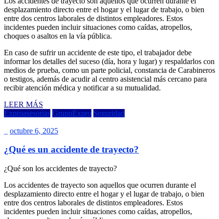
Los accidentes de trayecto son aquellos que ocurren durante el
desplazamiento directo entre el hogar y el lugar de trabajo, o bien
entre dos centros laborales de distintos empleadores. Estos
incidentes pueden incluir situaciones como caídas, atropellos,
choques o asaltos en la vía pública.
En caso de sufrir un accidente de este tipo, el trabajador debe
informar los detalles del suceso (día, hora y lugar) y respaldarlos con
medios de prueba, como un parte policial, constancia de Carabineros
o testigos, además de acudir al centro asistencial más cercano para
recibir atención médica y notificar a su mutualidad.
LEER MÁS
Exproasesorias
GrupoExpro
Seguridad
_
octubre 6, 2025
¿Qué es un accidente de trayecto?
¿Qué son los accidentes de trayecto?
Los accidentes de trayecto son aquellos que ocurren durante el
desplazamiento directo entre el hogar y el lugar de trabajo, o bien
entre dos centros laborales de distintos empleadores. Estos
incidentes pueden incluir situaciones como caídas, atropellos,