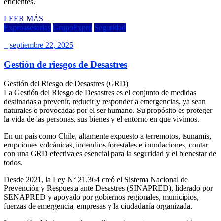
eficientes.
LEER MÁS
Exproasesorias
GrupoExpro
Seguridad
_
septiembre 22, 2025
Gestión de riesgos de Desastres
Gestión del Riesgo de Desastres (GRD)
La Gestión del Riesgo de Desastres es el conjunto de medidas
destinadas a prevenir, reducir y responder a emergencias, ya sean
naturales o provocadas por el ser humano. Su propósito es proteger
la vida de las personas, sus bienes y el entorno en que vivimos.
En un país como Chile, altamente expuesto a terremotos, tsunamis,
erupciones volcánicas, incendios forestales e inundaciones, contar
con una GRD efectiva es esencial para la seguridad y el bienestar de
todos.
Desde 2021, la Ley N° 21.364 creó el Sistema Nacional de
Prevención y Respuesta ante Desastres (SINAPRED), liderado por
SENAPRED y apoyado por gobiernos regionales, municipios,
fuerzas de emergencia, empresas y la ciudadanía organizada.