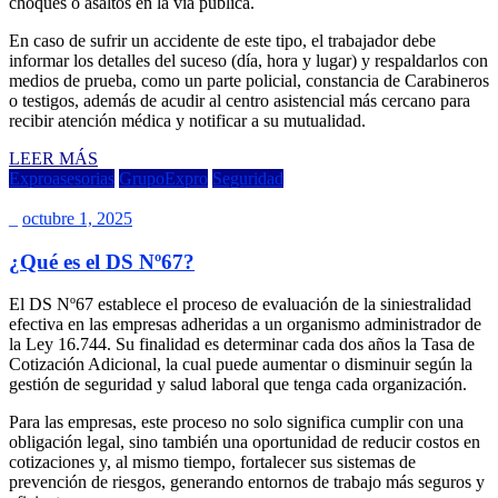
choques o asaltos en la vía pública.
En caso de sufrir un accidente de este tipo, el trabajador debe
informar los detalles del suceso (día, hora y lugar) y respaldarlos con
medios de prueba, como un parte policial, constancia de Carabineros
o testigos, además de acudir al centro asistencial más cercano para
recibir atención médica y notificar a su mutualidad.
LEER MÁS
Exproasesorias
GrupoExpro
Seguridad
_
octubre 1, 2025
¿Qué es el DS Nº67?
El DS Nº67 establece el proceso de evaluación de la siniestralidad
efectiva en las empresas adheridas a un organismo administrador de
la Ley 16.744. Su finalidad es determinar cada dos años la Tasa de
Cotización Adicional, la cual puede aumentar o disminuir según la
gestión de seguridad y salud laboral que tenga cada organización.
Para las empresas, este proceso no solo significa cumplir con una
obligación legal, sino también una oportunidad de reducir costos en
cotizaciones y, al mismo tiempo, fortalecer sus sistemas de
prevención de riesgos, generando entornos de trabajo más seguros y