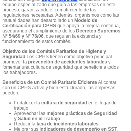
equipo especializado que guía a las empresas en este
proceso, garantizando el cumplimiento de las
regulaciones necesarias. Además, organismos como las
mutualidades han desarrollado un
Modelo de
Certificación para CPHS
que apoya la mejora continua,
asegurando el cumplimiento de los
Decretos Supremos
N° 54/69 y N° 76/06
, que regulan la existencia y
funcionamiento de estos comités.
Objetivo de los Comités Paritarios de Higiene y
Seguridad
Los CPHS tienen como objetivo principal
promover la
prevención de accidentes laborales
y
fomentar una cultura de seguridad que beneficie a todos
los trabajadores.
Beneficios de un Comité Paritario Eficiente
Al contar
con un CPHS activo y bien estructurado, las empresas
pueden:
Fortalecer la
cultura de seguridad
en el lugar de
trabajo.
Aprovechar las
mejores prácticas de Seguridad
y Salud en el Trabajo
.
Reducir la
tasa de incidentes laborales
.
Mejorar sus
indicadores de desempeño en SST
.