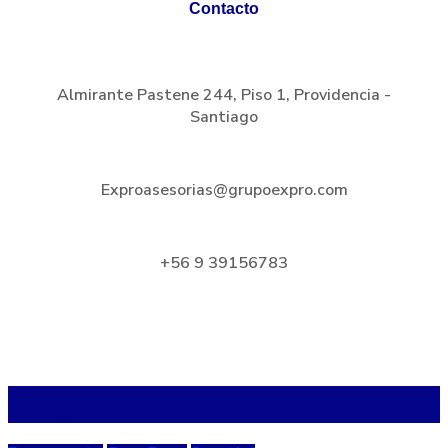
Contacto
Almirante Pastene 244, Piso 1, Providencia -
Santiago
Exproasesorias@grupoexpro.com
+56 9 39156783
Blog