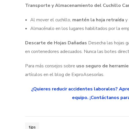
Transporte y Almacenamiento del Cuchillo Ca
Al mover el cuchillo,
mantén la hoja retraída
y 
Almacénalo en los lugares habilitados por la emp
Descarte de Hojas Dañadas
Desecha las hojas 
en contenedores adecuados. Nunca las botes directa
Para más consejos sobre
uso seguro de herrami
artículos en el blog de ExproAsesorías.
¿Quieres reducir accidentes laborales? Apr
equipo. ¡Contáctanos para
tips