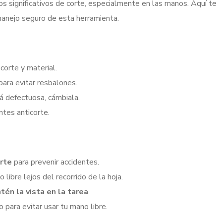
s significativos de corte, especialmente en las manos. Aquí te
anejo seguro de esta herramienta.
corte y material.
para evitar resbalones.
tá defectuosa, cámbiala.
tes anticorte.
orte
para prevenir accidentes.
libre lejos del recorrido de la hoja.
tén la vista en la tarea
.
o para evitar usar tu mano libre.