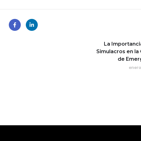
La Importanci
Simulacros en la
de Emer
enero