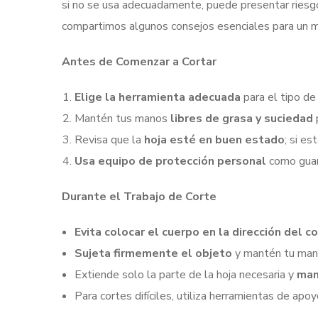
si no se usa adecuadamente, puede presentar riesgo
compartimos algunos consejos esenciales para un m
Antes de Comenzar a Cortar
Elige la herramienta adecuada
para el tipo de 
Mantén tus manos
libres de grasa y suciedad
Revisa que la
hoja esté en buen estado
; si es
Usa equipo de protección personal
como guan
Durante el Trabajo de Corte
Evita colocar el cuerpo en la dirección del c
Sujeta firmemente el objeto
y mantén tu mano 
Extiende solo la parte de la hoja necesaria y
man
Para cortes difíciles, utiliza herramientas de apoy