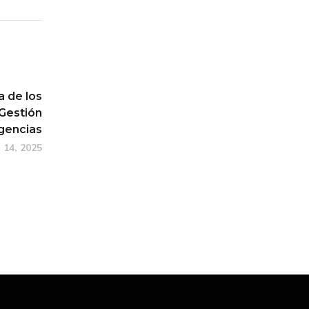
a de los
 Gestión
gencias
 14, 2025