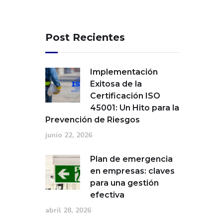
Post Recientes
Implementación
Exitosa de la
Certificación ISO
45001: Un Hito para la
Prevención de Riesgos
junio 22, 2026
Plan de emergencia
en empresas: claves
para una gestión
efectiva
abril 28, 2026