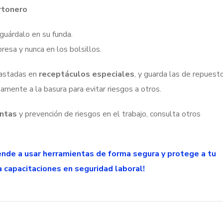
rtonero
guárdalo en su funda.
resa y nunca en los bolsillos.
gastadas en
receptáculos especiales
, y guarda las de repuest
mente a la basura para evitar riesgos a otros.
entas
y prevención de riesgos en el trabajo, consulta otros
ende a usar herramientas de forma segura y protege a tu
 capacitaciones en seguridad laboral!