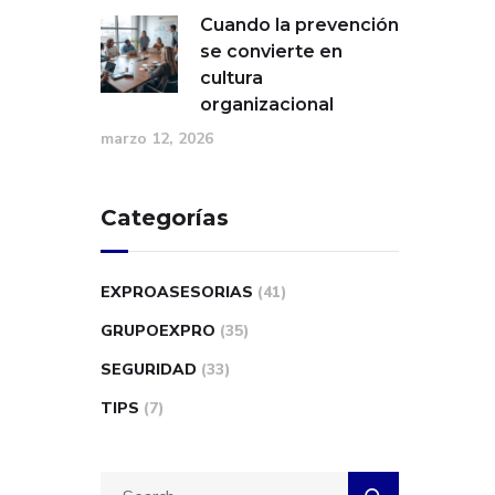
Cuando la prevención
se convierte en
cultura
organizacional
marzo 12, 2026
Categorías
EXPROASESORIAS
(41)
GRUPOEXPRO
(35)
SEGURIDAD
(33)
TIPS
(7)