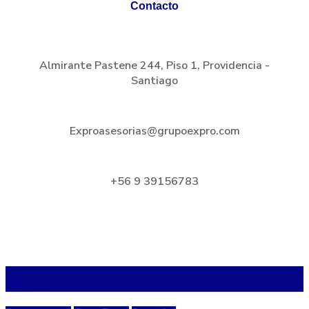
Contacto
Almirante Pastene 244, Piso 1, Providencia -
Santiago
Exproasesorias@grupoexpro.com
+56 9 39156783
Blog