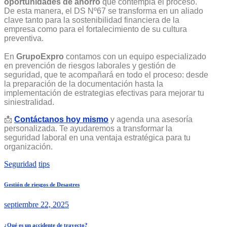
oportunidades de ahorro
que contempla el proceso.
De esta manera, el DS Nº67 se transforma en un aliado
clave tanto para la sostenibilidad financiera de la
empresa como para el fortalecimiento de su cultura
preventiva.
En
GrupoExpro
contamos con un equipo especializado
en prevención de riesgos laborales y gestión de
seguridad, que te acompañará en todo el proceso: desde
la preparación de la documentación hasta la
implementación de estrategias efectivas para mejorar tu
siniestralidad.
📩
Contáctanos hoy mismo
y agenda una asesoría
personalizada. Te ayudaremos a transformar la
seguridad laboral en una ventaja estratégica para tu
organización.
Seguridad
tips
Gestión de riesgos de Desastres
septiembre 22, 2025
¿Qué es un accidente de trayecto?