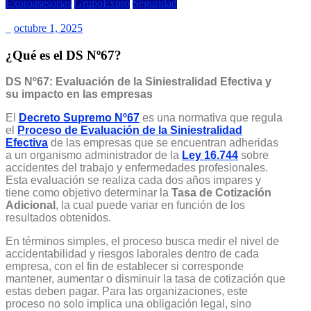
Exproasesorias
GrupoExpro
Seguridad
_
octubre 1, 2025
¿Qué es el DS Nº67?
DS Nº67: Evaluación de la Siniestralidad Efectiva y
su impacto en las empresas
El
Decreto Supremo Nº67
es una normativa que regula
el
Proceso de Evaluación de la Siniestralidad
Efectiva
de las empresas que se encuentran adheridas
a un organismo administrador de la
Ley 16.744
sobre
accidentes del trabajo y enfermedades profesionales.
Esta evaluación se realiza cada dos años impares y
tiene como objetivo determinar la
Tasa de Cotización
Adicional
, la cual puede variar en función de los
resultados obtenidos.
En términos simples, el proceso busca medir el nivel de
accidentabilidad y riesgos laborales dentro de cada
empresa, con el fin de establecer si corresponde
mantener, aumentar o disminuir la tasa de cotización que
estas deben pagar. Para las organizaciones, este
proceso no solo implica una obligación legal, sino