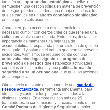
también una
oportunidad estratégica
: aquellas que
demuestren una gestión sólida en materia de prevención
de riesgos pueden acceder a una rebaja en la tasa, lo
que se traduce en un
ahorro económico significativo
en el pago de cotizaciones.
Ahora bien, para acceder a estos beneficios es
necesario cumplir con ciertos criterios que reflejen una
cultura preventiva consolidada. Entre ellos, destaca la
importancia de mantener una baja tasa de
accidentabilidad, respaldada por un sistema de gestión
en seguridad y salud en el trabajo que permita prevenir
incidentes. Asimismo, se requiere contar con una
autoevaluación legal vigente
, un
programa de
prevención de riesgos
que establezca actividades
concretas en esta materia, y una
política formal de
seguridad y salud ocupacional
que guíe las acciones
de la empresa.
Otro aspecto relevante es disponer de una
matriz de
riesgos actualizada
, herramienta fundamental para
identificar y controlar los peligros asociados a las
distintas labores. En empresas con más de 25
trabajadores, la conformación y funcionamiento de un
Comité Paritario de Higiene y Seguridad
también