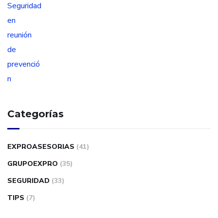
Categorías
EXPROASESORIAS
(41)
GRUPOEXPRO
(35)
SEGURIDAD
(33)
TIPS
(7)