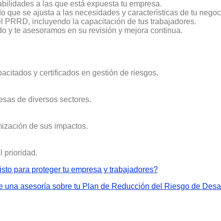
bilidades a las que está expuesta tu empresa.
ue se ajusta a las necesidades y características de tu negoc
l PRRD, incluyendo la capacitación de tus trabajadores.
 y te asesoramos en su revisión y mejora continua.
citados y certificados en gestión de riesgos.
as de diversos sectores.
mización de sus impactos.
l prioridad.
isto para proteger tu empresa y trabajadores?
 una asesoría sobre tu Plan de Reducción del Riesgo de Desa