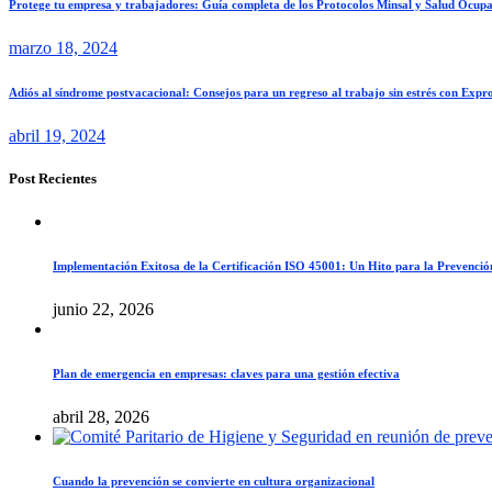
Protege tu empresa y trabajadores: Guía completa de los Protocolos Minsal y Salud Ocupa
marzo 18, 2024
Adiós al síndrome postvacacional: Consejos para un regreso al trabajo sin estrés con Expr
abril 19, 2024
Post Recientes
Implementación Exitosa de la Certificación ISO 45001: Un Hito para la Prevenció
junio 22, 2026
Plan de emergencia en empresas: claves para una gestión efectiva
abril 28, 2026
Cuando la prevención se convierte en cultura organizacional