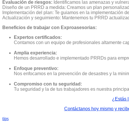
Evaluación de riesgos:
Identificamos las amenazas y vulnera
Diseño de un PRRD a medida: Creamos un plan personalizado q
Implementación del plan: Te guiamos en la implementación de
Actualización y seguimiento: Mantenemos tu PRRD actualizado
Beneficios de trabajar con Exproasesorias:
Expertos certificados:
Contamos con un equipo de profesionales altamente capa
Amplia experiencia:
Hemos desarrollado e implementado PRRDs para empres
Enfoque preventivo:
Nos enfocamos en la prevención de desastres y la mini
Compromiso con tu seguridad:
Tu seguridad y la de tus trabajadores es nuestra principa
¿Estás l
Contáctanos hoy mismo y recibe
tips