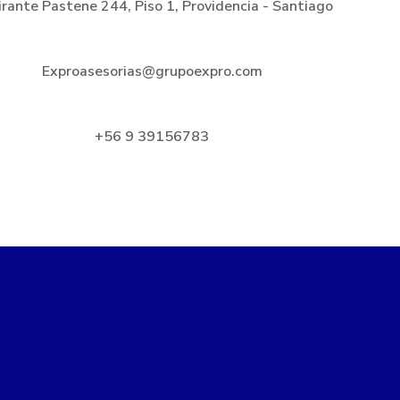
rante Pastene 244, Piso 1, Providencia - Santiago
Exproasesorias@grupoexpro.com
+56 9 39156783