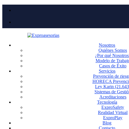
Nosotros
Quiénes Somos
¿Por qué Nosotros
Modelo de Trabaj
Casos de Éxito
Servicios
Prevención de riesg
HORECA Prevenci
Ley Karin (21.643
Sistemas de Gesti
Acreditaciones
Tecnología
ExproSafety
Realidad Virtual
ExproPlay
Blog
Contacto