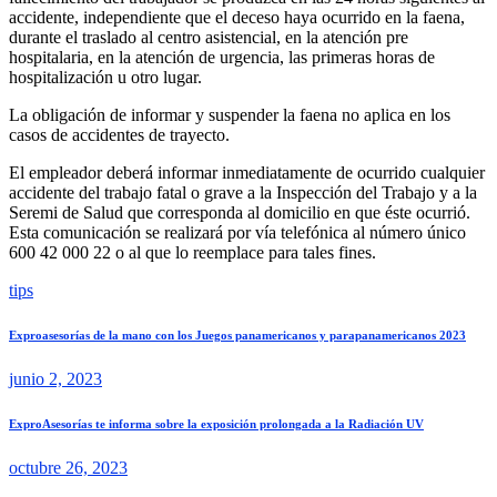
accidente, independiente que el deceso haya ocurrido en la faena,
durante el traslado al centro asistencial, en la atención pre
hospitalaria, en la atención de urgencia, las primeras horas de
hospitalización u otro lugar.
La obligación de informar y suspender la faena no aplica en los
casos de accidentes de trayecto.
El empleador deberá informar inmediatamente de ocurrido cualquier
accidente del trabajo fatal o grave a la Inspección del Trabajo y a la
Seremi de Salud que corresponda al domicilio en que éste ocurrió.
Esta comunicación se realizará por vía telefónica al número único
600 42 000 22 o al que lo reemplace para tales fines.
tips
Exproasesorías de la mano con los Juegos panamericanos y parapanamericanos 2023
junio 2, 2023
ExproAsesorías te informa sobre la exposición prolongada a la Radiación UV
octubre 26, 2023