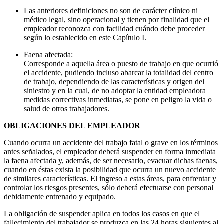
Las anteriores definiciones no son de carácter clínico ni
médico legal, sino operacional y tienen por finalidad que el
empleador reconozca con facilidad cuándo debe proceder
según lo establecido en este Capítulo I.
Faena afectada:
Corresponde a aquella área o puesto de trabajo en que ocurrió
el accidente, pudiendo incluso abarcar la totalidad del centro
de trabajo, dependiendo de las características y origen del
siniestro y en la cual, de no adoptar la entidad empleadora
medidas correctivas inmediatas, se pone en peligro la vida o
salud de otros trabajadores.
OBLIGACIONES DEL EMPLEADOR
Cuando ocurra un accidente del trabajo fatal o grave en los términos
antes señalados, el empleador deberá suspender en forma inmediata
la faena afectada y, además, de ser necesario, evacuar dichas faenas,
cuando en éstas exista la posibilidad que ocurra un nuevo accidente
de similares características. El ingreso a estas áreas, para enfrentar y
controlar los riesgos presentes, sólo deberá efectuarse con personal
debidamente entrenado y equipado.
La obligación de suspender aplica en todos los casos en que el
fallecimiento del trabajador se produzca en las 24 horas siguientes al