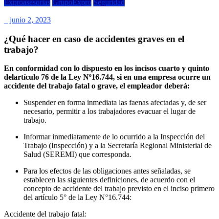
Exproasesorias
GrupoExpro
Seguridad
_
junio 2, 2023
¿Qué hacer en caso de accidentes graves en el
trabajo?
En conformidad con lo dispuesto en los incisos cuarto y quinto
delartículo 76 de la Ley Nº16.744, si en una empresa ocurre un
accidente del trabajo fatal o grave, el empleador deberá:
Suspender en forma inmediata las faenas afectadas y, de ser
necesario, permitir a los trabajadores evacuar el lugar de
trabajo.
Informar inmediatamente de lo ocurrido a la Inspección del
Trabajo (Inspección) y a la Secretaría Regional Ministerial de
Salud (SEREMI) que corresponda.
Para los efectos de las obligaciones antes señaladas, se
establecen las siguientes definiciones, de acuerdo con el
concepto de accidente del trabajo previsto en el inciso primero
del artículo 5° de la Ley N°16.744:
Accidente del trabajo fatal: