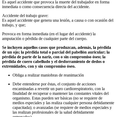
Es aquel accidente que provoca la muerte del trabajador en forma
inmediata o como consecuencia directa del accidente.
Accidente del trabajo grave:
Es aquel accidente que genera una lesión, a causa o con ocasión del
trabajo, y que;
Provoca en forma inmediata (en el lugar del accidente) la
amputación o pérdida de cualquier parte del cuerpo.
Se incluyen aquellos casos que produzcan, además, la pérdida
de un ojo; la pérdida total o parcial del pabellón auricular; la
pérdida de parte de la nariz, con o sin compromiso óseo; la
pérdida de cuero cabelludo y el desforramiento de dedos o
extremidades, con y sin compromiso óseo.
Obliga a realizar maniobras de reanimación
Debe entenderse por éstas, el conjunto de acciones
encaminadas a revertir un paro cardiorespiratorio, con la
finalidad de recuperar o mantener las constantes vitales del
organismo. Estas pueden ser básicas (no se requiere de
medios especiales y las realiza cualquier persona debidamente
capacitada); o avanzadas (se requiere de medios especiales y
las realizan profesionales de la salud debidamente
entrenados).