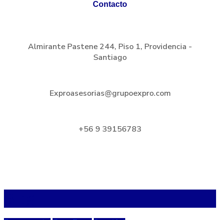
Contacto
Almirante Pastene 244, Piso 1, Providencia -
Santiago
Exproasesorias@grupoexpro.com
+56 9 39156783
Blog