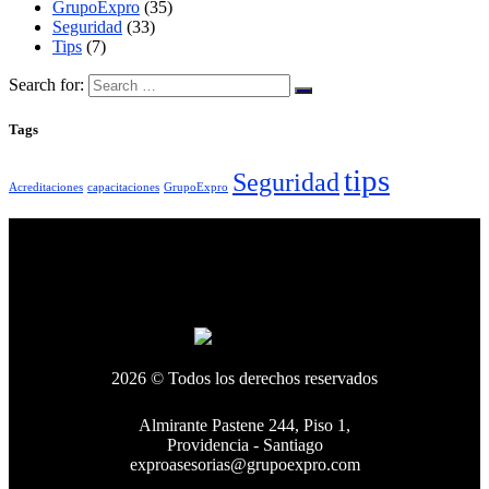
GrupoExpro
(35)
Seguridad
(33)
Tips
(7)
Search for:
Tags
tips
Seguridad
Acreditaciones
capacitaciones
GrupoExpro
2026 © Todos los derechos reservados
Almirante Pastene 244, Piso 1,
Providencia - Santiago
exproasesorias@grupoexpro.com