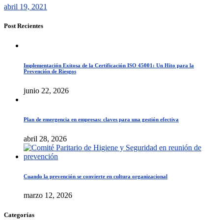
abril 19, 2021
Post Recientes
Implementación Exitosa de la Certificación ISO 45001: Un Hito para la
Prevención de Riesgos
junio 22, 2026
Plan de emergencia en empresas: claves para una gestión efectiva
abril 28, 2026
Cuando la prevención se convierte en cultura organizacional
marzo 12, 2026
Categorías