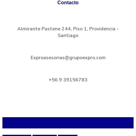
Contacto
Almirante Pastene 244, Piso 1, Providencia -
Santiago
Exproasesorias@grupoexpro.com
+56 9 39156783
Blog