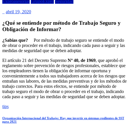
Exproasesorias
GrupoExpro
Seguridad
_
abril 19, 2020
¿Qué se entiende por método de Trabajo Seguro y
Obligación de Informar?
¿Sabias que?
Por método de trabajo seguro se entiende el modo
de obrar o proceder en el trabajo, indicando cada paso a seguir y las
medidas de seguridad que se deben adoptar.
El artículo 21 del Decreto Supremo
Nº 40, de 1969
, que aprobó el
reglamento sobre prevención de riesgos profesionales, establece que
los empleadores tienen la obligación de informar oportuna y
convenientemente a todos sus trabajadores acerca de los riesgos que
entrañan sus labores, de las medidas preventivas y de los métodos de
trabajo correctos. Para estos efectos, se entiende por método de
trabajo seguro el modo de obrar o proceder en el trabajo, indicando
cada paso a seguir y las medidas de seguridad que se deben adoptar.
tips
Organización Internacional del Trabajo: Hay que invertir en sistemas resilientes de SST
para 2021