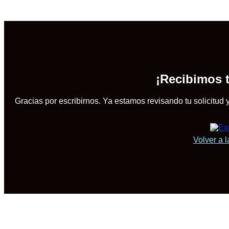
¡Recibimos 
Gracias por escribirnos. Ya estamos revisando tu solicitud
Volver a l