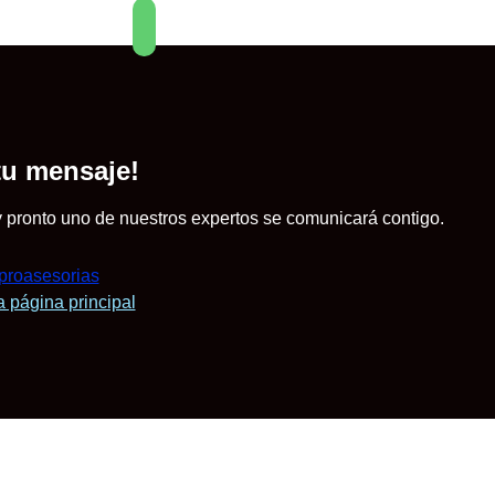
tu mensaje!
 y pronto uno de nuestros expertos se comunicará contigo.
a página principal