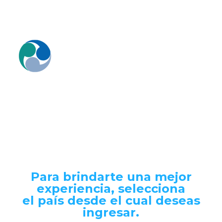
¡Bienvenido a
nuestro sitio
web!
Para brindarte una mejor
experiencia, selecciona
el país desde el cual deseas
ingresar.