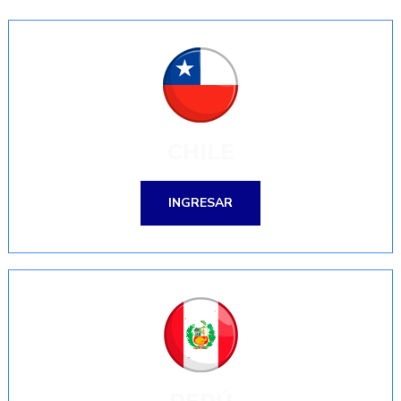
CHILE
INGRESAR